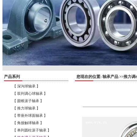
产品系列
您现在的位置: 轴承产品 >>推力调
【 深沟球轴承 】
【 双列调心球轴承 】
【 圆锥滚子轴承 】
【 推力球轴承 】
【 带座外球面轴承 】
【 角接触球轴承 】
【 单列圆柱滚子轴承 】