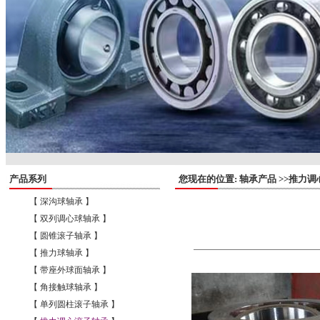
产品系列
您现在的位置: 轴承产品 >>推力调
【 深沟球轴承 】
【 双列调心球轴承 】
【 圆锥滚子轴承 】
【 推力球轴承 】
【 带座外球面轴承 】
【 角接触球轴承 】
【 单列圆柱滚子轴承 】