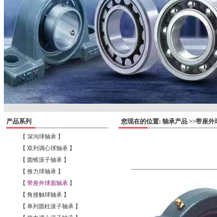
产品系列
您现在的位置: 轴承产品 >>带座外
【 深沟球轴承 】
【 双列调心球轴承 】
【 圆锥滚子轴承 】
【 推力球轴承 】
【
带座外球面轴承
】
【 角接触球轴承 】
【 单列圆柱滚子轴承 】