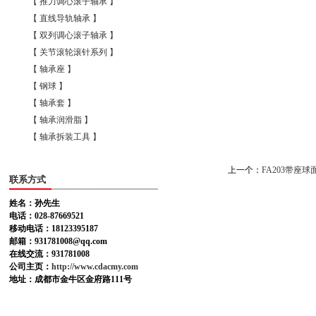
【 推力调心滚子轴承 】
【 直线导轨轴承 】
【 双列调心滚子轴承 】
【 关节滚轮滚针系列 】
【 轴承座 】
【 钢球 】
【 轴承套 】
【 轴承润滑脂 】
【 轴承拆装工具 】
上一个：
FA203带座球
联系方式
姓名：孙先生
电话：028-87669521
移动电话：18123395187
邮箱：931781008@qq.com
在线交流：931781008
公司主页：
http://www.cdacmy.com
地址：成都市金牛区金府路111号