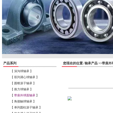
产品系列
您现在的位置: 轴承产品 >>带座外
【 深沟球轴承 】
【 双列调心球轴承 】
【 圆锥滚子轴承 】
【 推力球轴承 】
【
带座外球面轴承
】
【 角接触球轴承 】
【 单列圆柱滚子轴承 】