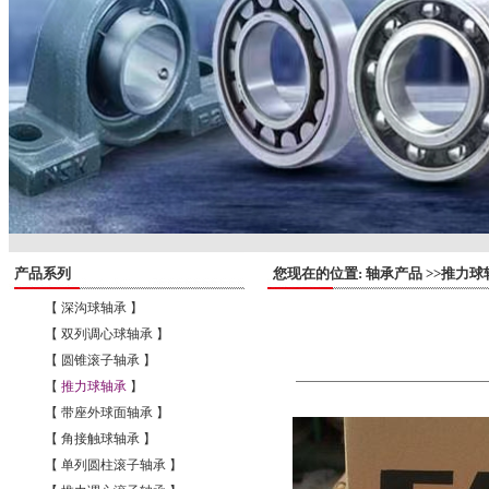
产品系列
您现在的位置: 轴承产品 >>推力球
【 深沟球轴承 】
【 双列调心球轴承 】
【 圆锥滚子轴承 】
【
推力球轴承
】
【 带座外球面轴承 】
【 角接触球轴承 】
【 单列圆柱滚子轴承 】